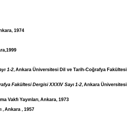
nkara, 1974
ara,1999
ayı 1-2
, Ankara Üniversitesi Dil ve Tarih-Coğrafya Fakültesi
rafya Fakültesi Dergisi XXXIV Sayı 1-2
, Ankara Üniversitesi
rma Vakfı Yayınları, Ankara, 1973
 , Ankara , 1957