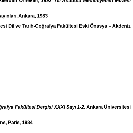
şkilerden Örnekler,
1992 Yılı Anadolu Medeniyetleri Müzesi
ayınları, Ankara, 1983
tesi Dil ve Tarih-Coğrafya Fakültesi Eski Önasya – Akdeniz
ğrafya Fakültesi Dergisi XXXI Sayı 1-2
, Ankara Üniversitesi
ons, Paris, 1984