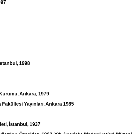
997
 İstanbul, 1998
a Kurumu, Ankara, 1979
a Fakültesi Yayınları, Ankara 1985
leti, İstanbul, 1937