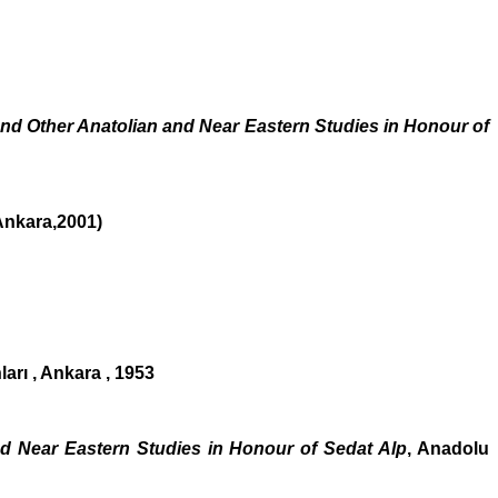
and Other Anatolian and Near Eastern Studies in Honour of
 Ankara,2001)
ları , Ankara , 1953
nd Near Eastern Studies in Honour of Sedat Alp
, Anadolu