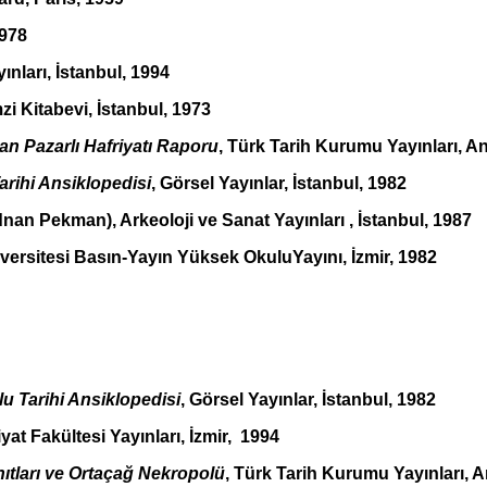
1978
ınları, İstanbul, 1994
 Kitabevi, İstanbul, 1973
an Pazarlı Hafriyatı Raporu
, Türk Tarih Kurumu Yayınları, A
arihi Ansiklopedisi
, Görsel Yayınlar, İstanbul, 1982
nan Pekman), Arkeoloji ve Sanat Yayınları , İstanbul, 1987
niversitesi Basın-Yayın Yüksek OkuluYayını, İzmir, 1982
u Tarihi Ansiklopedisi
, Görsel Yayınlar, İstanbul, 1982
at Fakültesi Yayınları, İzmir,
1994
nıtları ve Ortaçağ Nekropolü
, Türk Tarih Kurumu Yayınları, 