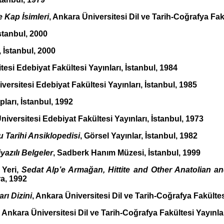
 Kap İsimleri
, Ankara Üniversitesi Dil ve Tarih-Coğrafya Fak
İstanbul, 2000
ı, İstanbul, 2000
itesi Edebiyat Fakültesi Yayınları, İstanbul, 1984
iversitesi Edebiyat Fakültesi Yayınları, İstanbul, 1985
ları, İstanbul, 1992
Üniversitesi Edebiyat Fakültesi Yayınları, İstanbul, 1973
 Tarihi Ansiklopedisi
, Görsel Yayınlar, İstanbul, 1982
azılı Belgeler
, Sadberk Hanım Müzesi, İstanbul, 1999
 Yeri,
Sedat Alp’e Armağan, Hittite and Other Anatolian a
ra, 1992
rı Dizini
, Ankara Üniversitesi Dil ve Tarih-Coğrafya Fakülte
, Ankara Üniversitesi Dil ve Tarih-Coğrafya Fakültesi Yayınla