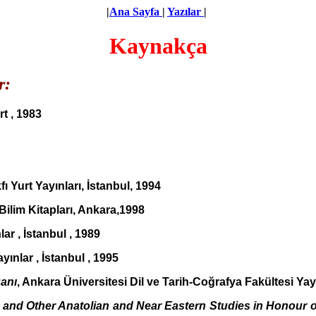
|
Ana Sayfa
|
Yazılar
|
Kaynakça
r:
rt , 1983
fı Yurt Yayınları, İstanbul, 1994
Bilim Kitapları, Ankara,1998
lar , İstanbul , 1989
ayınlar , İstanbul , 1995
anı
, Ankara Üniversitesi Dil ve Tarih-Coğrafya Fakültesi Yay
e and Other Anatolian and Near Eastern Studies in Honour o